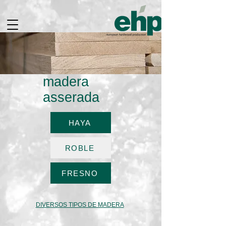
madera
asserada
HAYA
ROBLE
FRESNO
DIVERSOS TIPOS DE MADERA