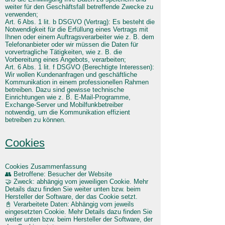
weiter für den Geschäftsfall betreffende Zwecke zu
verwenden;
Art. 6 Abs. 1 lit. b DSGVO (Vertrag): Es besteht die
Notwendigkeit für die Erfüllung eines Vertrags mit
Ihnen oder einem Auftragsverarbeiter wie z. B. dem
Telefonanbieter oder wir müssen die Daten für
vorvertragliche Tätigkeiten, wie z. B. die
Vorbereitung eines Angebots, verarbeiten;
Art. 6 Abs. 1 lit. f DSGVO (Berechtigte Interessen):
Wir wollen Kundenanfragen und geschäftliche
Kommunikation in einem professionellen Rahmen
betreiben. Dazu sind gewisse technische
Einrichtungen wie z. B. E-Mail-Programme,
Exchange-Server und Mobilfunkbetreiber
notwendig, um die Kommunikation effizient
betreiben zu können.
Cookies
Cookies Zusammenfassung
👥 Betroffene: Besucher der Website
🤝 Zweck: abhängig vom jeweiligen Cookie. Mehr
Details dazu finden Sie weiter unten bzw. beim
Hersteller der Software, der das Cookie setzt.
📓 Verarbeitete Daten: Abhängig vom jeweils
eingesetzten Cookie. Mehr Details dazu finden Sie
weiter unten bzw. beim Hersteller der Software, der