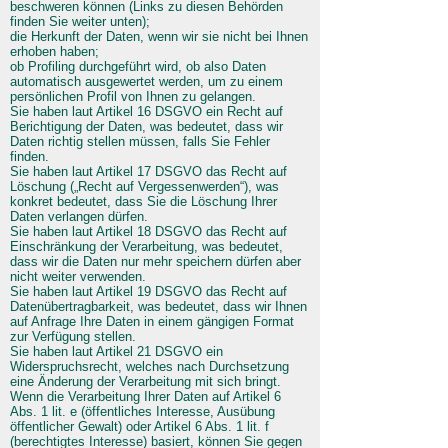
beschweren können (Links zu diesen Behörden
finden Sie weiter unten);
die Herkunft der Daten, wenn wir sie nicht bei Ihnen
erhoben haben;
ob Profiling durchgeführt wird, ob also Daten
automatisch ausgewertet werden, um zu einem
persönlichen Profil von Ihnen zu gelangen.
Sie haben laut Artikel 16 DSGVO ein Recht auf
Berichtigung der Daten, was bedeutet, dass wir
Daten richtig stellen müssen, falls Sie Fehler
finden.
Sie haben laut Artikel 17 DSGVO das Recht auf
Löschung („Recht auf Vergessenwerden“), was
konkret bedeutet, dass Sie die Löschung Ihrer
Daten verlangen dürfen.
Sie haben laut Artikel 18 DSGVO das Recht auf
Einschränkung der Verarbeitung, was bedeutet,
dass wir die Daten nur mehr speichern dürfen aber
nicht weiter verwenden.
Sie haben laut Artikel 19 DSGVO das Recht auf
Datenübertragbarkeit, was bedeutet, dass wir Ihnen
auf Anfrage Ihre Daten in einem gängigen Format
zur Verfügung stellen.
Sie haben laut Artikel 21 DSGVO ein
Widerspruchsrecht, welches nach Durchsetzung
eine Änderung der Verarbeitung mit sich bringt.
Wenn die Verarbeitung Ihrer Daten auf Artikel 6
Abs. 1 lit. e (öffentliches Interesse, Ausübung
öffentlicher Gewalt) oder Artikel 6 Abs. 1 lit. f
(berechtigtes Interesse) basiert, können Sie gegen