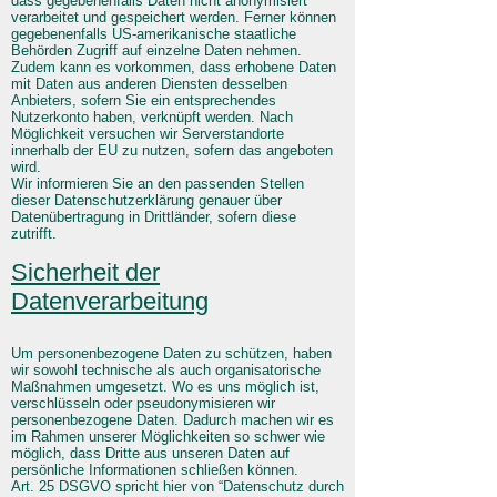
dass gegebenenfalls Daten nicht anonymisiert
verarbeitet und gespeichert werden. Ferner können
gegebenenfalls US-amerikanische staatliche
Behörden Zugriff auf einzelne Daten nehmen.
Zudem kann es vorkommen, dass erhobene Daten
mit Daten aus anderen Diensten desselben
Anbieters, sofern Sie ein entsprechendes
Nutzerkonto haben, verknüpft werden. Nach
Möglichkeit versuchen wir Serverstandorte
innerhalb der EU zu nutzen, sofern das angeboten
wird.
Wir informieren Sie an den passenden Stellen
dieser Datenschutzerklärung genauer über
Datenübertragung in Drittländer, sofern diese
zutrifft.
Sicherheit der
Datenverarbeitung
Um personenbezogene Daten zu schützen, haben
wir sowohl technische als auch organisatorische
Maßnahmen umgesetzt. Wo es uns möglich ist,
verschlüsseln oder pseudonymisieren wir
personenbezogene Daten. Dadurch machen wir es
im Rahmen unserer Möglichkeiten so schwer wie
möglich, dass Dritte aus unseren Daten auf
persönliche Informationen schließen können.
Art. 25 DSGVO spricht hier von “Datenschutz durch