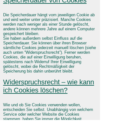
Speicherdauer von Cookies
Die Speicherdauer hängt vom jeweiligen Cookie ab
und wird weiter unter präzisiert. Manche Cookies
werden nach weniger als einer Stunde gelöscht,
andere können mehrere Jahre auf einem Computer
gespeichert bleiben.
Sie haben außerdem selbst Einfluss auf die
Speicherdauer. Sie können über ihren Browser
sämtliche Cookies jederzeit manuell löschen (siehe
auch unten “Widerspruchsrecht”). Ferner werden
Cookies, die auf einer Einwilligung beruhen,
spätestens nach Widerruf Ihrer Einwilligung
gelöscht, wobei die Rechtmäßigkeit der
Speicherung bis dahin unberührt bleibt.
Widerspruchsrecht – wie kann
ich Cookies löschen?
Wie und ob Sie Cookies verwenden wollen,
entscheiden Sie selbst. Unabhängig von welchem
Service oder welcher Website die Cookies
stammen, haben Sie immer die Möglichkeit
Cookies zu löschen, zu deaktivieren oder nur
teilweise zuzulassen. Zum Beispiel können Sie
Cookies von Drittanbietern blockieren, aber alle
anderen Cookies zulassen.