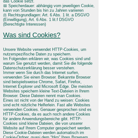
das Cookie setzt.
📅 Speicherdauer: abhängig vom jeweiligen Cookie,
kann von Stunden bis hin zu Jahren variieren
⚖️ Rechtsgrundlagen: Art. 6 Abs. 1 lit. a DSGVO
(Einwilligung), Art. 6 Abs. 1 lit.f DSGVO
(Berechtigte Interessen)
Was sind Cookies?
Unsere Website verwendet HTTP-Cookies, um
nutzerspezifische Daten zu speichern.
Im Folgenden erklären wir, was Cookies sind und
warum Sie genutzt werden, damit Sie die folgende
Datenschutzerklärung besser verstehen.
Immer wenn Sie durch das Internet surfen,
verwenden Sie einen Browser. Bekannte Browser
sind beispielsweise Chrome, Safari, Firefox,
Internet Explorer und Microsoft Edge. Die meisten
Websites speichern kleine Text-Dateien in Ihrem
Browser. Diese Dateien nennt man Cookies.
Eines ist nicht von der Hand zu weisen: Cookies
sind echt nützliche Helferlein. Fast alle Websites
verwenden Cookies. Genauer gesprochen sind es
HTTP-Cookies, da es auch noch andere Cookies
für andere Anwendungsbereiche gibt. HTTP-
Cookies sind kleine Dateien, die von unserer
Website auf Ihrem Computer gespeichert werden.
Diese Cookie-Dateien werden automatisch im
Cookie-Ordner, quasi dem “Hirn” Ihres Browsers,