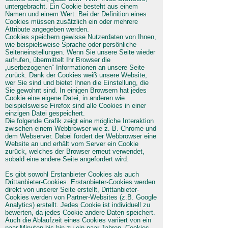
untergebracht. Ein Cookie besteht aus einem
Namen und einem Wert. Bei der Definition eines
Cookies müssen zusätzlich ein oder mehrere
Attribute angegeben werden.
Cookies speichern gewisse Nutzerdaten von Ihnen,
wie beispielsweise Sprache oder persönliche
Seiteneinstellungen. Wenn Sie unsere Seite wieder
aufrufen, übermittelt Ihr Browser die
„userbezogenen“ Informationen an unsere Seite
zurück. Dank der Cookies weiß unsere Website,
wer Sie sind und bietet Ihnen die Einstellung, die
Sie gewohnt sind. In einigen Browsern hat jedes
Cookie eine eigene Datei, in anderen wie
beispielsweise Firefox sind alle Cookies in einer
einzigen Datei gespeichert.
Die folgende Grafik zeigt eine mögliche Interaktion
zwischen einem Webbrowser wie z. B. Chrome und
dem Webserver. Dabei fordert der Webbrowser eine
Website an und erhält vom Server ein Cookie
zurück, welches der Browser erneut verwendet,
sobald eine andere Seite angefordert wird.
Es gibt sowohl Erstanbieter Cookies als auch
Drittanbieter-Cookies. Erstanbieter-Cookies werden
direkt von unserer Seite erstellt, Drittanbieter-
Cookies werden von Partner-Websites (z.B. Google
Analytics) erstellt. Jedes Cookie ist individuell zu
bewerten, da jedes Cookie andere Daten speichert.
Auch die Ablaufzeit eines Cookies variiert von ein
paar Minuten bis hin zu ein paar Jahren. Cookies