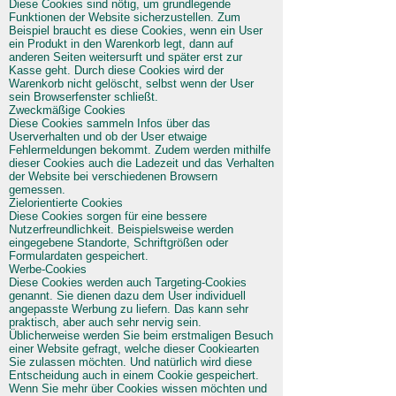
Diese Cookies sind nötig, um grundlegende
Funktionen der Website sicherzustellen. Zum
Beispiel braucht es diese Cookies, wenn ein User
ein Produkt in den Warenkorb legt, dann auf
anderen Seiten weitersurft und später erst zur
Kasse geht. Durch diese Cookies wird der
Warenkorb nicht gelöscht, selbst wenn der User
sein Browserfenster schließt.
Zweckmäßige Cookies
Diese Cookies sammeln Infos über das
Userverhalten und ob der User etwaige
Fehlermeldungen bekommt. Zudem werden mithilfe
dieser Cookies auch die Ladezeit und das Verhalten
der Website bei verschiedenen Browsern
gemessen.
Zielorientierte Cookies
Diese Cookies sorgen für eine bessere
Nutzerfreundlichkeit. Beispielsweise werden
eingegebene Standorte, Schriftgrößen oder
Formulardaten gespeichert.
Werbe-Cookies
Diese Cookies werden auch Targeting-Cookies
genannt. Sie dienen dazu dem User individuell
angepasste Werbung zu liefern. Das kann sehr
praktisch, aber auch sehr nervig sein.
Üblicherweise werden Sie beim erstmaligen Besuch
einer Website gefragt, welche dieser Cookiearten
Sie zulassen möchten. Und natürlich wird diese
Entscheidung auch in einem Cookie gespeichert.
Wenn Sie mehr über Cookies wissen möchten und