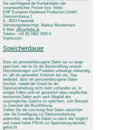
Sie nachfolgend die Kontaktdaten der
verantwortlichen Person bzw. Stelle:
EHP European-Hardwood Production GmbH
Gleinzerstrasse 1
A - 8523 Frauental
Vertretungsberechtigt: Markus Mustermann
E-Mail:
office@ehp.at
Telefon: +43 (0) 3462 2935-0
Impressum:
Speicherdauer
Dass wir personenbezogene Daten nur so lange
speichern, wie es für die Bereitstellung unserer
Dienstleistungen und Produkte unbedingt notwendig
ist, gilt als generelles Kriterium bei uns. Das
bedeutet, dass wir personenbezogene Daten
löschen, sobald der Grund für die
Datenverarbeitung nicht mehr vorhanden ist. In
einigen Fällen sind wir gesetzlich dazu verpflichtet,
bestimmte Daten auch nach Wegfall des
ursprüngliches Zwecks zu speichern, zum Beispiel
zu Zwecken der Buchführung.
Sollten Sie die Löschung Ihrer Daten wünschen
oder die Einwilligung zur Datenverarbeitung
widerrufen, werden die Daten so rasch wie möglich
und soweit keine Pflicht zur Speicherung besteht,
gelöscht.