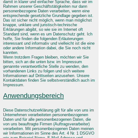
damit in klarer und einfacher Sprache, dass wir im
Rahmen unserer Geschäftstätigkeiten nur dann
personenbezogene Daten verarbeiten, wenn eine
entsprechende gesetzliche Grundlage gegeben ist.
Das ist sicher nicht möglich, wenn man möglichst
knappe, unklare und juristisch-technische
Erklärungen abgibt, so wie sie im Internet oft
Standard sind, wenn es um Datenschutz geht. Ich
hoffe, Sie finden die folgenden Erläuterungen
interessant und informativ und vielleicht ist die eine
oder andere Information dabei, die Sie noch nicht
kannten.
Wenn trotzdem Fragen bleiben, möchten wir Sie
bitten, sich an die unten bzw. im Impressum
genannte verantwortliche Stelle zu wenden, den
vorhandenen Links zu folgen und sich weitere
Informationen auf Drittseiten anzusehen. Unsere
Kontaktdaten finden Sie selbstverständlich auch im
Impressum.
Anwendungsbereich
Diese Datenschutzerklärung gilt für alle von uns im
Unternehmen verarbeiteten personenbezogenen
Daten und für alle personenbezogenen Daten, die
von uns beauftragte Firmen (Auftragsverarbeiter)
verarbeiten. Mit personenbezogenen Daten meinen
wir Informationen im Sinne des Art. 4 Nr. 1 DSGVO
wie zum Beispiel Name, E-Mail-Adresse und