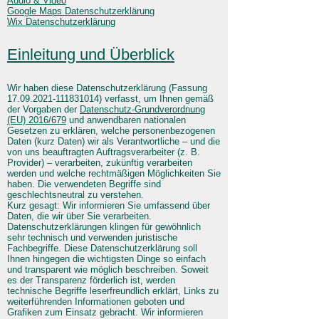
Audio & Video
Google Maps Datenschutzerklärung
Wix Datenschutzerklärung
Einleitung und Überblick
Wir haben diese Datenschutzerklärung (Fassung
17.09.2021-111831014)
verfasst, um Ihnen gemäß
der Vorgaben der
Datenschutz-Grundverordnung
(EU) 2016/679
und anwendbaren nationalen
Gesetzen zu erklären, welche personenbezogenen
Daten (kurz Daten) wir als Verantwortliche – und die
von uns beauftragten Auftragsverarbeiter (z. B.
Provider) – verarbeiten, zukünftig verarbeiten
werden und welche rechtmäßigen Möglichkeiten Sie
haben. Die verwendeten Begriffe sind
geschlechtsneutral zu verstehen.
Kurz gesagt: Wir informieren Sie umfassend über
Daten, die wir über Sie verarbeiten.
Datenschutzerklärungen klingen für gewöhnlich
sehr technisch und verwenden juristische
Fachbegriffe. Diese Datenschutzerklärung soll
Ihnen hingegen die wichtigsten Dinge so einfach
und transparent wie möglich beschreiben. Soweit
es der Transparenz förderlich ist, werden
technische Begriffe leserfreundlich erklärt, Links zu
weiterführenden Informationen geboten und
Grafiken zum Einsatz gebracht. Wir informieren