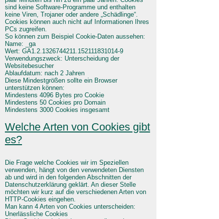
sind keine Software-Programme und enthalten
keine Viren, Trojaner oder andere „Schädlinge“.
Cookies können auch nicht auf Informationen Ihres
PCs zugreifen.
So können zum Beispiel Cookie-Daten aussehen:
Name: _ga
Wert: GA1.2.1326744211.152111831014-9
Verwendungszweck: Unterscheidung der
Websitebesucher
Ablaufdatum: nach 2 Jahren
Diese Mindestgrößen sollte ein Browser
unterstützen können:
Mindestens 4096 Bytes pro Cookie
Mindestens 50 Cookies pro Domain
Mindestens 3000 Cookies insgesamt
Welche Arten von Cookies gibt
es?
Die Frage welche Cookies wir im Speziellen
verwenden, hängt von den verwendeten Diensten
ab und wird in den folgenden Abschnitten der
Datenschutzerklärung geklärt. An dieser Stelle
möchten wir kurz auf die verschiedenen Arten von
HTTP-Cookies eingehen.
Man kann 4 Arten von Cookies unterscheiden:
Unerlässliche Cookies