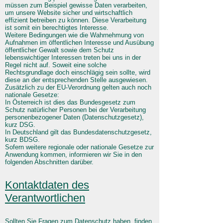
müssen zum Beispiel gewisse Daten verarbeiten,
um unsere Website sicher und wirtschaftlich
effizient betreiben zu können. Diese Verarbeitung
ist somit ein berechtigtes Interesse.
Weitere Bedingungen wie die Wahrnehmung von
Aufnahmen im öffentlichen Interesse und Ausübung
öffentlicher Gewalt sowie dem Schutz
lebenswichtiger Interessen treten bei uns in der
Regel nicht auf. Soweit eine solche
Rechtsgrundlage doch einschlägig sein sollte, wird
diese an der entsprechenden Stelle ausgewiesen.
Zusätzlich zu der EU-Verordnung gelten auch noch
nationale Gesetze:
In Österreich ist dies das Bundesgesetz zum
Schutz natürlicher Personen bei der Verarbeitung
personenbezogener Daten (Datenschutzgesetz),
kurz DSG.
In Deutschland gilt das Bundesdatenschutzgesetz,
kurz BDSG.
Sofern weitere regionale oder nationale Gesetze zur
Anwendung kommen, informieren wir Sie in den
folgenden Abschnitten darüber.
Kontaktdaten des
Verantwortlichen
Sollten Sie Fragen zum Datenschutz haben, finden