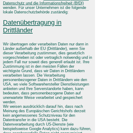
Datenschutz und die Informationsfreiheit (BfDI)
wenden. Für unser Unternehmen ist die folgende
lokale Datenschutzbehörde zuständig:
Datenübertragung in
Drittländer
Wir übertragen oder verarbeiten Daten nur dann in
Länder außerhalb der EU (Drittländer), wenn Sie
dieser Verarbeitung zustimmen, dies gesetzlich
vorgeschrieben ist oder vertraglich notwendig und in
jedem Fall nur soweit dies generell erlaubt ist. Ihre
Zustimmung ist in den meisten Fällen der
wichtigste Grund, dass wir Daten in Drittländern
verarbeiten lassen. Die Verarbeitung
personenbezogener Daten in Drittländern wie den
USA, wo viele Softwarehersteller Dienstleistungen
anbieten und Ihre Serverstandorte haben, kann
bedeuten, dass personenbezogene Daten auf
unerwartete Weise verarbeitet und gespeichert
werden.
Wir weisen ausdrücklich darauf hin, dass nach
Meinung des Europäischen Gerichtshofs derzeit
kein angemessenes Schutzniveau für den
Datentransfer in die USA besteht. Die
Datenverarbeitung durch US-Dienste (wie
beispielsweise Google Analytics) kann dazu führen,