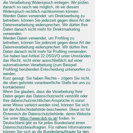
die Verarbeitung Widerspruch einlegen. Wir prüfen
danach so rasch wie möglich, ob wir diesem
Widerspruch rechtlich nachkommen können.
Werden Daten verwendet, um Direktwerbung zu
betreiben, können Sie jederzeit gegen diese Art der
Datenverarbeitung widersprechen. Wir dürfen Ihre
Daten danach nicht mehr für Direktmarketing
verwenden.
Werden Daten verwendet, um Profiling zu
betreiben, können Sie jederzeit gegen diese Art der
Datenverarbeitung widersprechen. Wir dürfen Ihre
Daten danach nicht mehr für Profiling verwenden.
Sie haben laut Artikel 22 DSGVO unter Umständen
das Recht, nicht einer ausschließlich auf einer
automatisierten Verarbeitung (zum Beispiel
Profiling) beruhenden Entscheidung unterworfen zu
werden.
Kurz gesagt: Sie haben Rechte – zögern Sie nicht,
die oben gelistete verantwortliche Stelle bei uns zu
kontaktieren!
Wenn Sie glauben, dass die Verarbeitung Ihrer
Daten gegen das Datenschutzrecht verstößt oder
Ihre datenschutzrechtlichen Ansprüche in sonst
einer Weise verletzt worden sind, können Sie sich
bei der Aufsichtsbehörde beschweren. Diese ist für
Österreich die Datenschutzbehörde, deren Website
Sie unter
https://www.dsb.gv.at/
finden. In
Deutschland gibt es für jedes Bundesland einen
Datenschutzbeauftragten. Für nähere Informationen
können Sie sich an die
Bundesbeauftragte für den